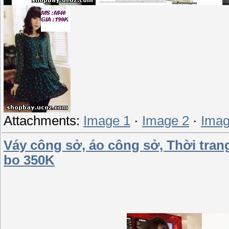
Attachments:
Image 1
·
Image 2
·
Imag
Váy công sở, áo công sở, Thời tran
bo 350K