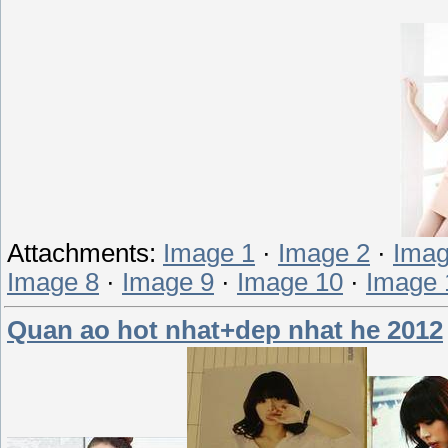
Attachments:
Image 1
·
Image 2
·
Imag
Image 8
·
Image 9
·
Image 10
·
Image 
Quan ao hot nhat+dep nhat he 2012