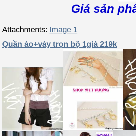
Giá sản ph
Attachments:
Image 1
Quần áo+váy trọn bộ 1giá 219k