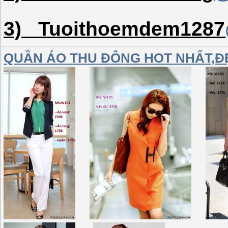
3) Tuoithoemdem1287
QUẦN ÁO THU ĐÔNG HOT NHẤT,Đ